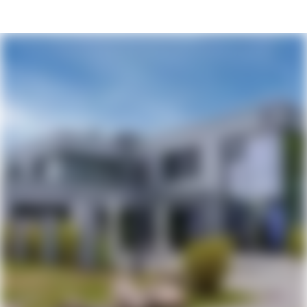
TNG Stadtnetz GmbH - Deine Karriere beginn